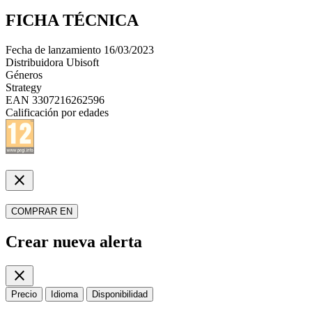
FICHA TÉCNICA
Fecha de lanzamiento
16/03/2023
Distribuidora
Ubisoft
Géneros
Strategy
EAN
3307216262596
Calificación por edades
close
COMPRAR EN
Crear nueva alerta
close
Precio
Idioma
Disponibilidad