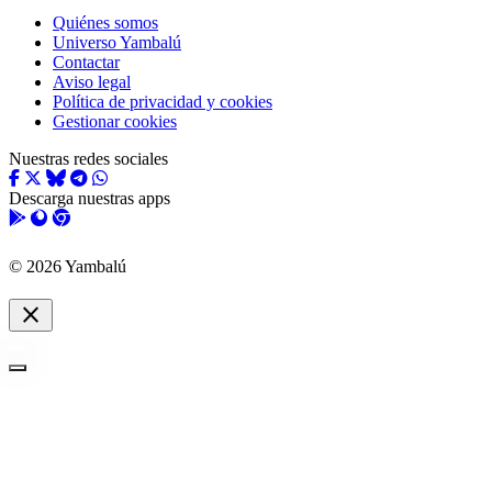
Quiénes somos
Universo Yambalú
Contactar
Aviso legal
Política de privacidad y cookies
Gestionar cookies
Nuestras redes sociales
Descarga nuestras apps
© 2026 Yambalú
close