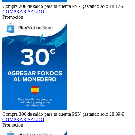
Compra
20€ de saldo
para tu cuenta PSN gastando solo
18.17 €
COMPRAR SALDO
Promoción
Compra
30€ de saldo
para tu cuenta PSN gastando solo
28.39 €
COMPRAR SALDO
Promoción