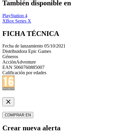
También disponible en
PlayStation 4
XBox Series X
FICHA TÉCNICA
Fecha de lanzamiento
05/10/2021
Distribuidora
Epic Games
Géneros
Acción
Adventure
EAN
5060760885007
Calificación por edades
close
COMPRAR EN
Crear nueva alerta