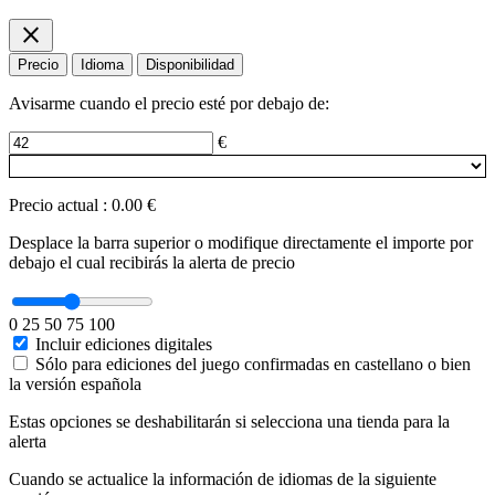
close
Precio
Idioma
Disponibilidad
Avisarme cuando el precio esté por debajo de:
€
Precio actual
:
0.00 €
Desplace la barra superior o modifique directamente el importe por
debajo el cual recibirás la alerta de precio
0
25
50
75
100
Incluir ediciones digitales
Sólo para ediciones del juego confirmadas en castellano o bien
la versión española
Estas opciones se deshabilitarán si selecciona una tienda para la
alerta
Cuando se actualice la información de idiomas de la siguiente