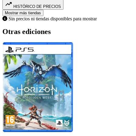
trending_up
HISTÓRICO DE PRECIOS
Mostrar más tiendas
Sin precios ni tiendas disponibles para mostrar
Otras ediciones