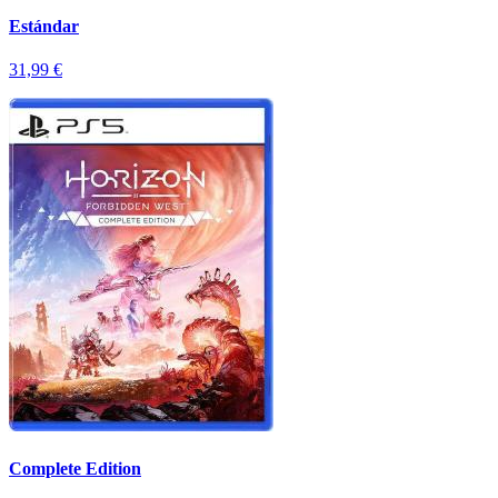
Estándar
31,99 €
Complete Edition