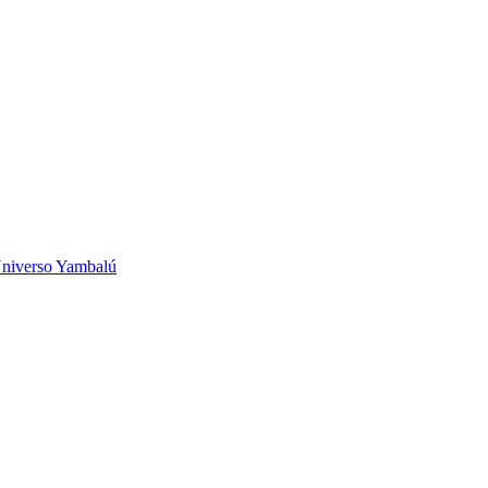
niverso Yambalú