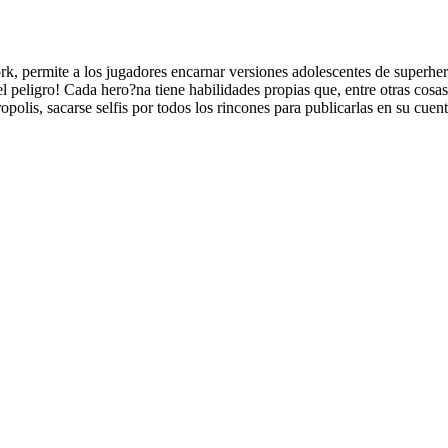
ork, permite a los jugadores encarnar versiones adolescentes de super
del peligro! Cada hero?na tiene habilidades propias que, entre otras cosa
polis, sacarse selfis por todos los rincones para publicarlas en su cuen