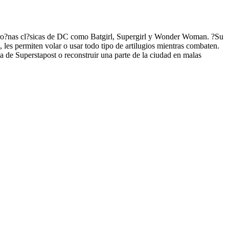
hero?nas cl?sicas de DC como Batgirl, Supergirl y Wonder Woman. ?Su
s, les permiten volar o usar todo tipo de artilugios mientras combaten.
ta de Superstapost o reconstruir una parte de la ciudad en malas