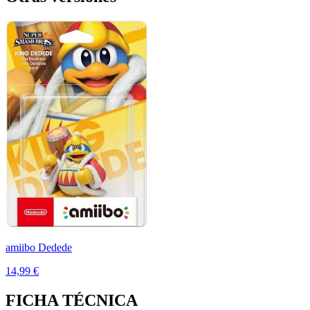
amiibo Dedede
14,99 €
FICHA TÉCNICA