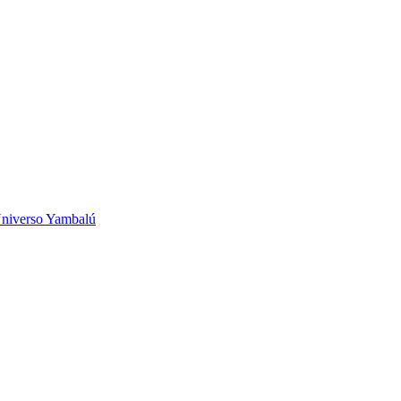
niverso Yambalú