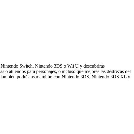
 de Nintendo Switch, Nintendo 3DS o Wii U y descubrirás
 o atuendos para personajes, o incluso que mejores las destrezas del
ado), también podrás usar amiibo con Nintendo 3DS, Nintendo 3DS XL y