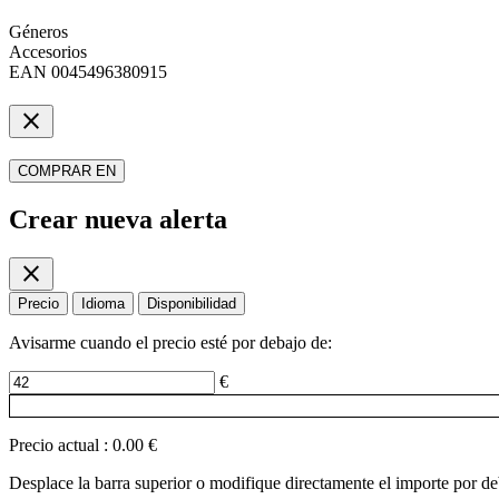
Géneros
Accesorios
EAN
0045496380915
close
COMPRAR EN
Crear nueva alerta
close
Precio
Idioma
Disponibilidad
Avisarme cuando el precio esté por debajo de:
€
Precio actual
:
0.00 €
Desplace la barra superior o modifique directamente el importe por deba