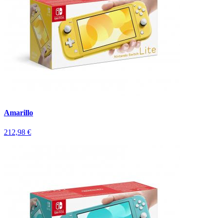
Amarillo
212,98 €