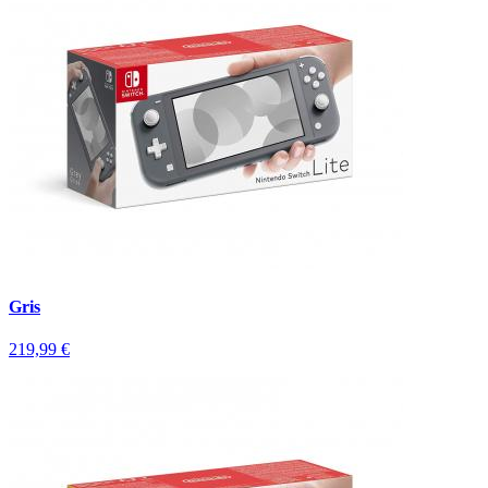
Gris
219,99 €