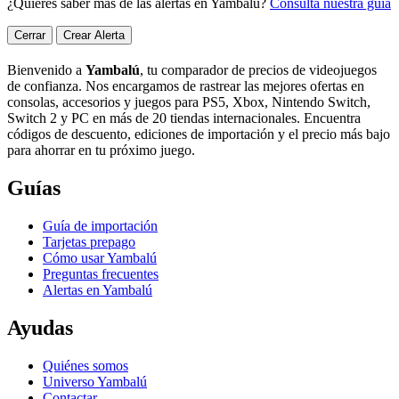
¿Quieres saber más de las alertas en Yambalú?
Consulta nuestra guía
Cerrar
Crear Alerta
Bienvenido a
Yambalú
, tu comparador de precios de videojuegos
de confianza. Nos encargamos de rastrear las mejores ofertas en
consolas, accesorios y juegos para PS5, Xbox, Nintendo Switch,
Switch 2 y PC en más de 20 tiendas internacionales. Encuentra
códigos de descuento, ediciones de importación y el precio más bajo
para ahorrar en tu próximo juego.
Guías
Guía de importación
Tarjetas prepago
Cómo usar Yambalú
Preguntas frecuentes
Alertas en Yambalú
Ayudas
Quiénes somos
Universo Yambalú
Contactar