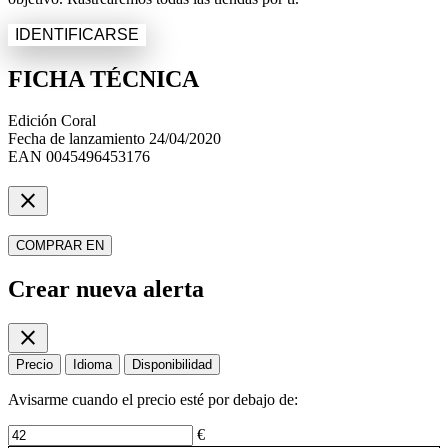
IDENTIFICARSE
FICHA TÉCNICA
Edición
Coral
Fecha de lanzamiento
24/04/2020
EAN
0045496453176
close
COMPRAR EN
Crear nueva alerta
close
Precio
Idioma
Disponibilidad
Avisarme cuando el precio esté por debajo de:
€