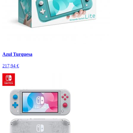
Azul Turquesa
217,94 €