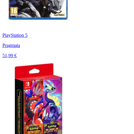
PlayStation 5
Pragmata
51,99 €