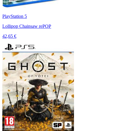
PlayStation 5
Lollipop Chainsaw rePOP
42,65 €