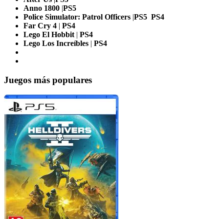
Anno 1800
|
PS5
Police Simulator: Patrol Officers
|
PS5
PS4
Far Cry 4
|
PS4
Lego El Hobbit
|
PS4
Lego Los Increíbles
|
PS4
Juegos más populares