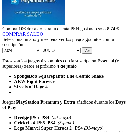
Compra
10€ de saldo
para tu cuenta PSN gastando solo
8.74 €
COMPRAR SALDO
Selecciona un año y mes para ver los juegos gratuitos con tu
suscripción
Ver
Estos son los juegos disponibles con la suscripción Essential (y
superiores) desde el próximo
4 de junio
SpongeBob Squarepants: The Cosmic Shake
AEW Fight Forever
Streets of Rage 4
Juegos
PlayStation Premium y Extra
añadidos durante los
Days
of Play
Dredge
|
PS5
PS4
(29-mayo)
Cricket 24
|
PS5
PS4
(5-junio)
Lego Marvel Super Heroes 2
|
PS4
(31-mayo)