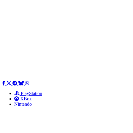
PlayStation
XBox
Nintendo