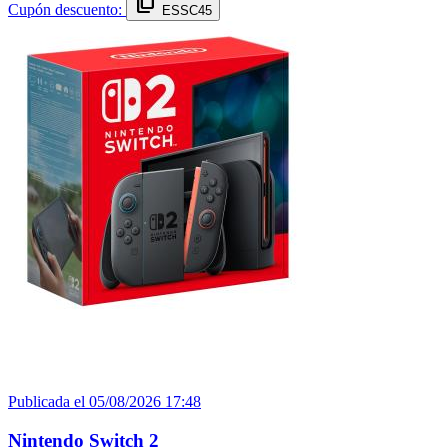
content_copy
Cupón descuento:
ESSC45
Publicada el 05/08/2026 17:48
Nintendo Switch 2