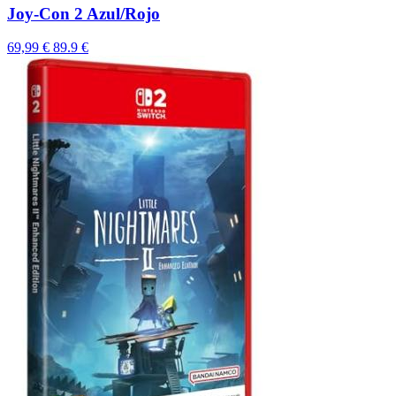
Joy-Con 2 Azul/Rojo
69,99 €
89.9 €