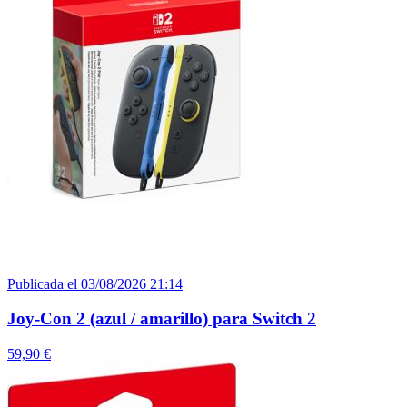
Publicada el 03/08/2026 21:14
Joy-Con 2 (azul / amarillo) para Switch 2
59,90 €