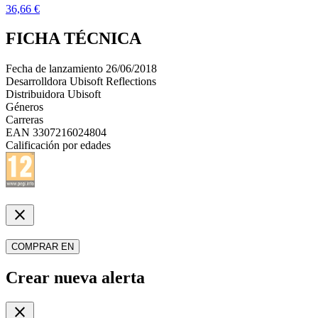
36,66 €
FICHA TÉCNICA
Fecha de lanzamiento
26/06/2018
Desarrolldora
Ubisoft Reflections
Distribuidora
Ubisoft
Géneros
Carreras
EAN
3307216024804
Calificación por edades
close
COMPRAR EN
Crear nueva alerta
close