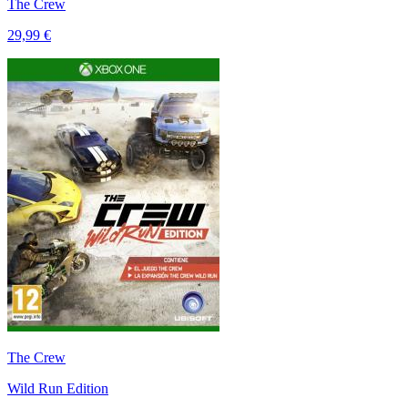
The Crew
29,99 €
The Crew
Wild Run Edition