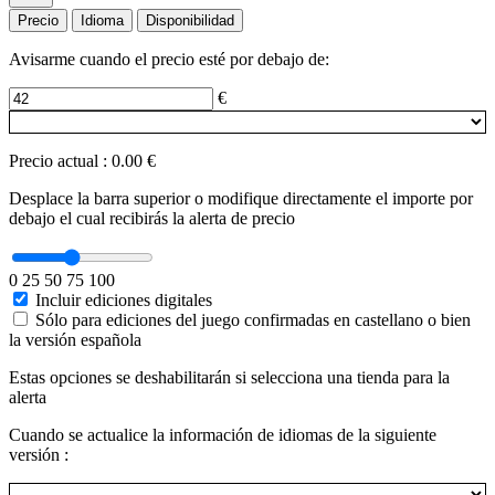
Precio
Idioma
Disponibilidad
Avisarme cuando el precio esté por debajo de:
€
Precio actual
:
0.00 €
Desplace la barra superior o modifique directamente el importe por
debajo el cual recibirás la alerta de precio
0
25
50
75
100
Incluir ediciones digitales
Sólo para ediciones del juego confirmadas en castellano o bien
la versión española
Estas opciones se deshabilitarán si selecciona una tienda para la
alerta
Cuando se actualice la información de idiomas de la siguiente
versión :