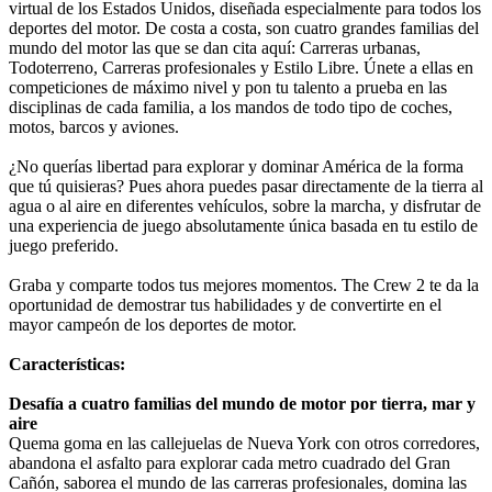
virtual de los Estados Unidos, diseñada especialmente para todos los
deportes del motor. De costa a costa, son cuatro grandes familias del
mundo del motor las que se dan cita aquí: Carreras urbanas,
Todoterreno, Carreras profesionales y Estilo Libre. Únete a ellas en
competiciones de máximo nivel y pon tu talento a prueba en las
disciplinas de cada familia, a los mandos de todo tipo de coches,
motos, barcos y aviones.
¿No querías libertad para explorar y dominar América de la forma
que tú quisieras? Pues ahora puedes pasar directamente de la tierra al
agua o al aire en diferentes vehículos, sobre la marcha, y disfrutar de
una experiencia de juego absolutamente única basada en tu estilo de
juego preferido.
Graba y comparte todos tus mejores momentos. The Crew 2 te da la
oportunidad de demostrar tus habilidades y de convertirte en el
mayor campeón de los deportes de motor.
Características:
Desafía a cuatro familias del mundo de motor por tierra, mar y
aire
Quema goma en las callejuelas de Nueva York con otros corredores,
abandona el asfalto para explorar cada metro cuadrado del Gran
Cañón, saborea el mundo de las carreras profesionales, domina las