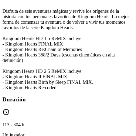
Disfruta de seis aventuras mágicas y revive los orígenes de la
historia con tus personajes favoritos de Kingdom Hearts. La mejor
forma de comenzar tu aventura o de volver a vivir tus momentos
favoritos de la serie Kingdom Hearts.
Kingdom Hearts HD 1.5 ReMIX incluye:
- Kingdom Hearts FINAL MIX
- Kingdom Hearts Re:Chain of Memories
- Kingdom Hearts 358/2 Days (escenas cinemáticas en alta
definición)
Kingdom Hearts HD 2.5 ReMIX incluye:
- Kingdom Hearts II FINAL MIX
- Kingdom Hearts Birth by Sleep FINAL MIX.
- Kingdom Hearts Re:coded
Duración
pace
113 - 304 h
Un jugador