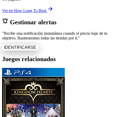
arrow_forward
Ver en How Long To Beat
notifications_active
Gestionar alertas
"Recibe una notificación instantánea cuando el precio baje de tu
objetivo. Rastrearemos todas las tiendas por ti."
IDENTIFICARSE
Juegos relacionados