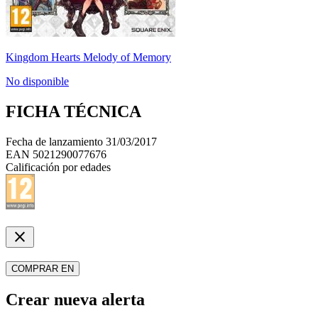
Kingdom Hearts Melody of Memory
No disponible
FICHA TÉCNICA
Fecha de lanzamiento
31/03/2017
EAN
5021290077676
Calificación por edades
close
COMPRAR EN
Crear nueva alerta