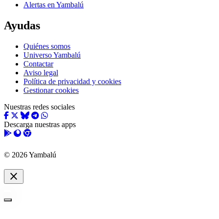
Alertas en Yambalú
Ayudas
Quiénes somos
Universo Yambalú
Contactar
Aviso legal
Política de privacidad y cookies
Gestionar cookies
Nuestras redes sociales
Descarga nuestras apps
© 2026 Yambalú
close