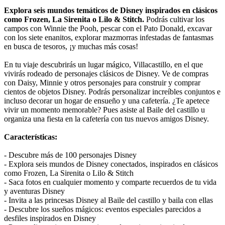
Explora seis mundos temáticos de Disney inspirados en clásicos
como Frozen, La Sirenita o Lilo & Stitch.
Podrás cultivar los
campos con Winnie the Pooh, pescar con el Pato Donald, excavar
con los siete enanitos, explorar mazmorras infestadas de fantasmas
en busca de tesoros, ¡y muchas más cosas!
En tu viaje descubrirás un lugar mágico, Villacastillo, en el que
vivirás rodeado de personajes clásicos de Disney. Ve de compras
con Daisy, Minnie y otros personajes para construir y comprar
cientos de objetos Disney. Podrás personalizar increíbles conjuntos e
incluso decorar un hogar de ensueño y una cafetería. ¿Te apetece
vivir un momento memorable? Pues asiste al Baile del castillo u
organiza una fiesta en la cafetería con tus nuevos amigos Disney.
Características:
- Descubre más de 100 personajes Disney
- Explora seis mundos de Disney conectados, inspirados en clásicos
como Frozen, La Sirenita o Lilo & Stitch
- Saca fotos en cualquier momento y comparte recuerdos de tu vida
y aventuras Disney
- Invita a las princesas Disney al Baile del castillo y baila con ellas
- Descubre los sueños mágicos: eventos especiales parecidos a
desfiles inspirados en Disney