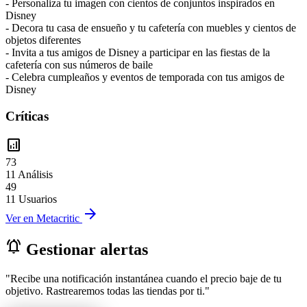
- Personaliza tu imagen con cientos de conjuntos inspirados en
Disney
- Decora tu casa de ensueño y tu cafetería con muebles y cientos de
objetos diferentes
- Invita a tus amigos de Disney a participar en las fiestas de la
cafetería con sus números de baile
- Celebra cumpleaños y eventos de temporada con tus amigos de
Disney
Críticas
analytics
73
11 Análisis
49
11 Usuarios
arrow_forward
Ver en Metacritic
notifications_active
Gestionar alertas
"Recibe una notificación instantánea cuando el precio baje de tu
objetivo. Rastrearemos todas las tiendas por ti."