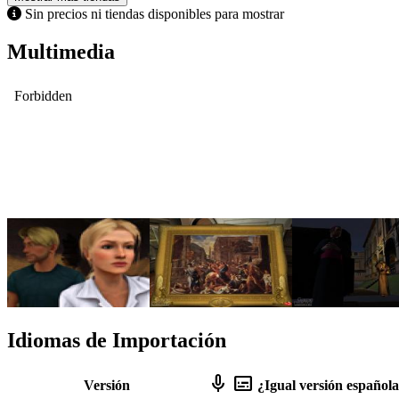
Sin precios ni tiendas disponibles para mostrar
Multimedia
Idiomas de Importación
mic
subtitles
Versión
¿Igual versión español