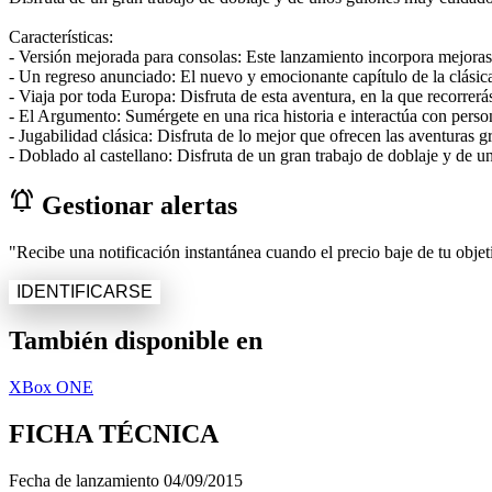
Características:
- Versión mejorada para consolas: Este lanzamiento incorpora mejoras 
- Un regreso anunciado: El nuevo y emocionante capítulo de la clási
- Viaja por toda Europa: Disfruta de esta aventura, en la que recorrer
- El Argumento: Sumérgete en una rica historia e interactúa con person
- Jugabilidad clásica: Disfruta de lo mejor que ofrecen las aventuras grá
- Doblado al castellano: Disfruta de un gran trabajo de doblaje y de 
notifications_active
Gestionar alertas
"Recibe una notificación instantánea cuando el precio baje de tu objeti
IDENTIFICARSE
También disponible en
XBox ONE
FICHA TÉCNICA
Fecha de lanzamiento
04/09/2015