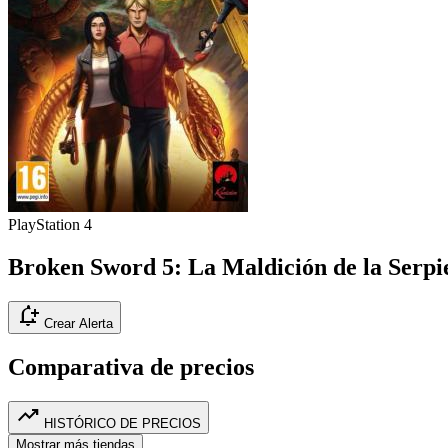
PlayStation 4
Broken Sword 5: La Maldición de la Serpi
notification_add
Crear Alerta
Comparativa de precios
trending_up
HISTÓRICO DE PRECIOS
Mostrar más tiendas