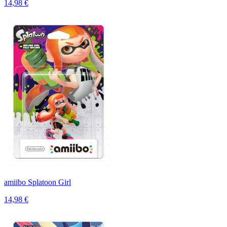
14,98 €
amiibo Splatoon Girl
14,98 €