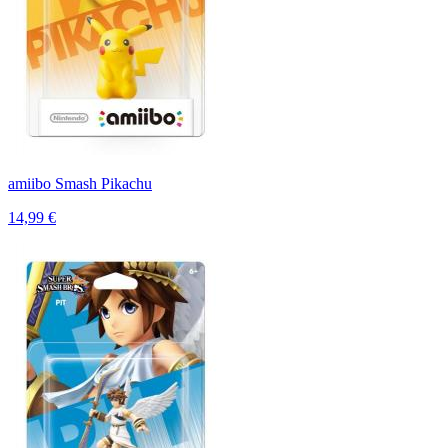
amiibo Smash Pikachu
14,99 €