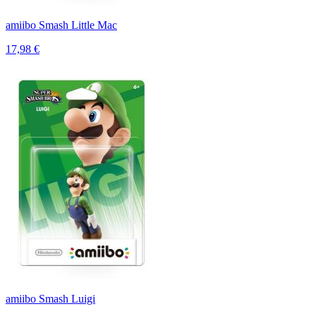
amiibo Smash Little Mac
17,98 €
amiibo Smash Luigi