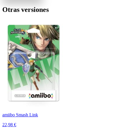
Otras versiones
amiibo Smash Link
22,98 €