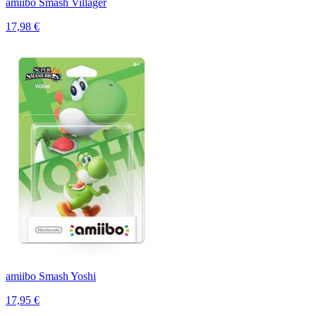
amiibo Smash Villager
17,98 €
amiibo Smash Yoshi
17,95 €