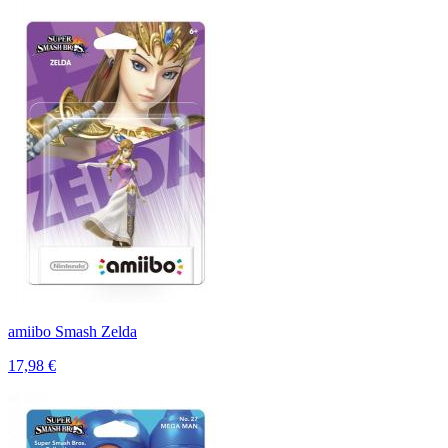
amiibo Smash Zelda
17,98 €