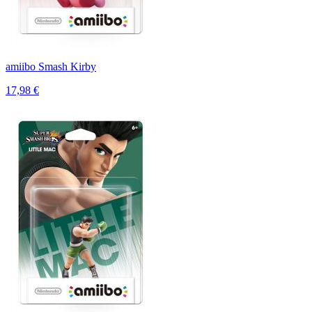
amiibo Smash Kirby
17,98 €