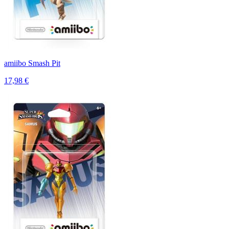
amiibo Smash Pit
17,98 €