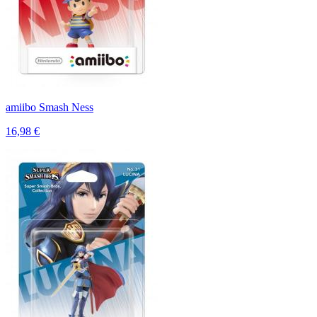
amiibo Smash Ness
16,98 €