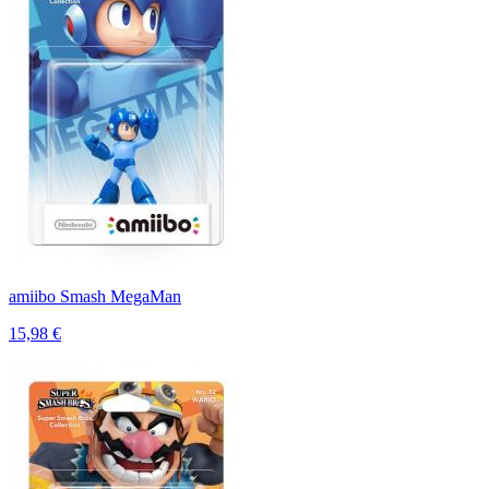
amiibo Smash MegaMan
15,98 €