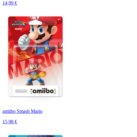
14,99 €
amiibo Smash Mario
15,98 €