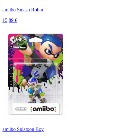
amiibo Smash Robin
15,89 €
amiibo Splatoon Boy