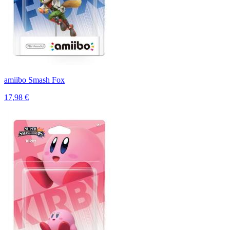
amiibo Smash Fox
17,98 €