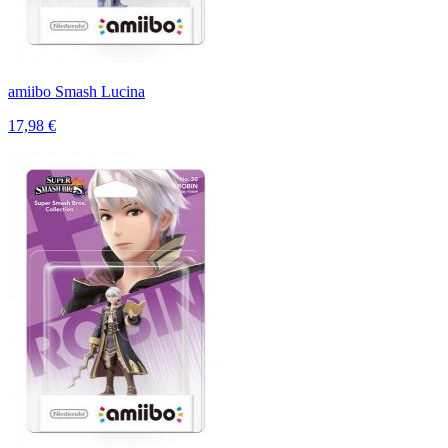
amiibo Smash Lucina
17,98 €