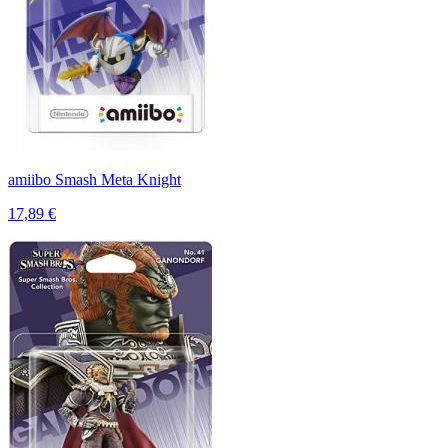
amiibo Smash Meta Knight
17,89 €