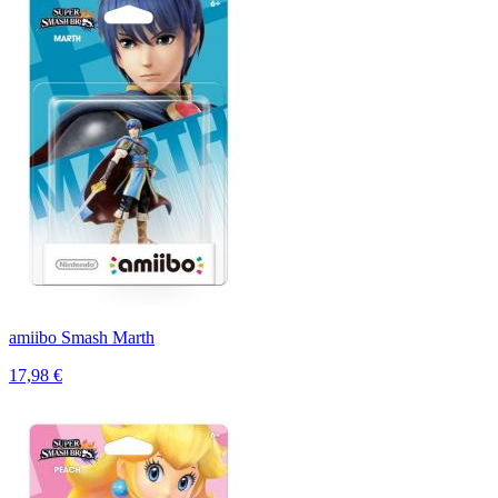
amiibo Smash Marth
17,98 €