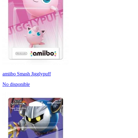
amiibo Smash Jigglypuff
No disponible