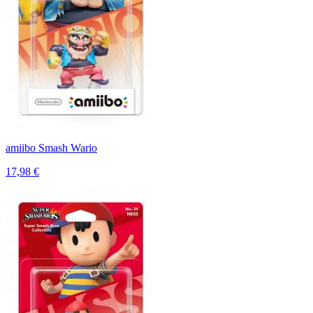
amiibo Smash Wario
17,98 €