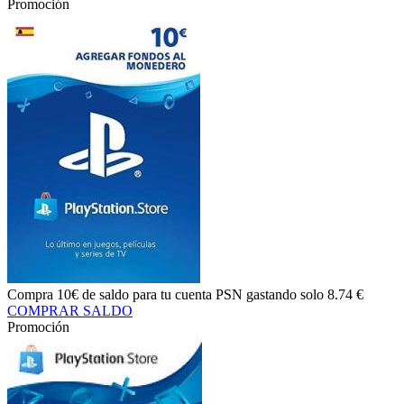
Promoción
Compra
10€ de saldo
para tu cuenta PSN gastando solo
8.74 €
COMPRAR SALDO
Promoción