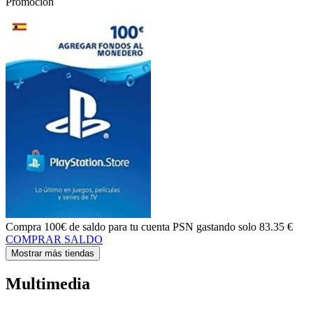
Promoción
Compra
100€ de saldo
para tu cuenta PSN gastando solo
83.35 €
COMPRAR SALDO
Mostrar más tiendas
Multimedia