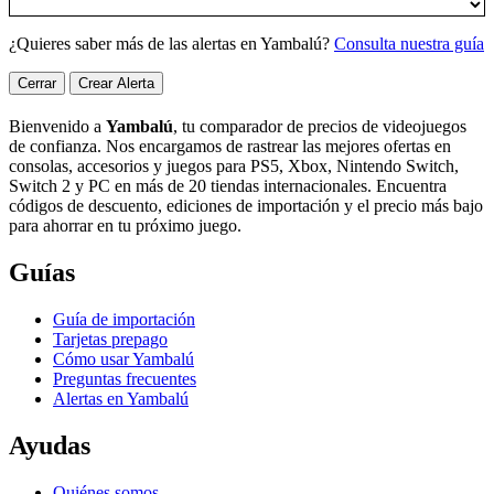
¿Quieres saber más de las alertas en Yambalú?
Consulta nuestra guía
Cerrar
Crear Alerta
Bienvenido a
Yambalú
, tu comparador de precios de videojuegos
de confianza. Nos encargamos de rastrear las mejores ofertas en
consolas, accesorios y juegos para PS5, Xbox, Nintendo Switch,
Switch 2 y PC en más de 20 tiendas internacionales. Encuentra
códigos de descuento, ediciones de importación y el precio más bajo
para ahorrar en tu próximo juego.
Guías
Guía de importación
Tarjetas prepago
Cómo usar Yambalú
Preguntas frecuentes
Alertas en Yambalú
Ayudas
Quiénes somos