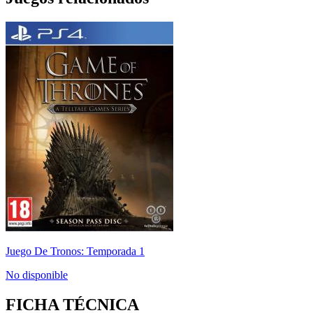
Juego De Tronos: Temporada 1
No disponible
FICHA TÉCNICA