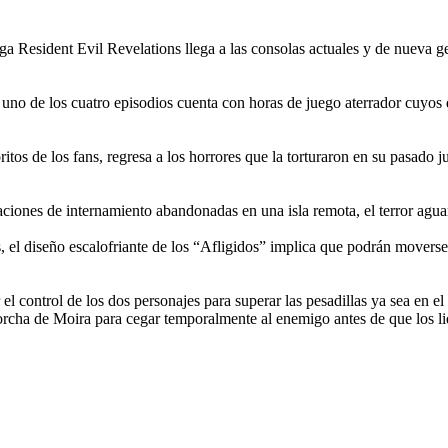
ga Resident Evil Revelations llega a las consolas actuales y de nueva 
no de los cuatro episodios cuenta con horas de juego aterrador cuyos d
ritos de los fans, regresa a los horrores que la torturaron en su pasado
ciones de internamiento abandonadas en una isla remota, el terror agua
el diseño escalofriante de los “Afligidos” implica que podrán moverse 
el control de los dos personajes para superar las pesadillas ya sea en 
torcha de Moira para cegar temporalmente al enemigo antes de que los li