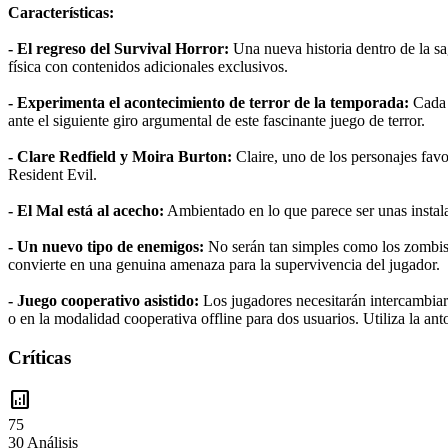
Características:
- El regreso del Survival Horror:
Una nueva historia dentro de la sa
física con contenidos adicionales exclusivos.
- Experimenta el acontecimiento de terror de la temporada:
Cada u
ante el siguiente giro argumental de este fascinante juego de terror.
- Clare Redfield y Moira Burton:
Claire, uno de los personajes favo
Resident Evil.
- El Mal está al acecho:
Ambientado en lo que parece ser unas instala
- Un nuevo tipo de enemigos:
No serán tan simples como los zombis, 
convierte en una genuina amenaza para la supervivencia del jugador.
- Juego cooperativo asistido:
Los jugadores necesitarán intercambiar 
o en la modalidad cooperativa offline para dos usuarios. Utiliza la an
Críticas
analytics
75
30 Análisis