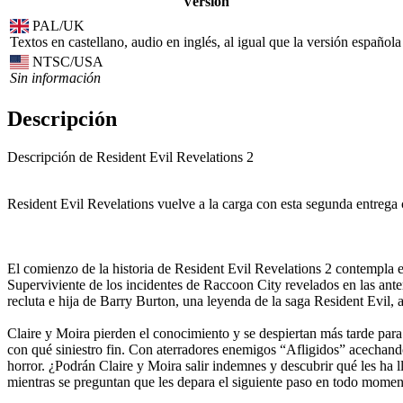
Versión
PAL/UK
Textos en castellano, audio en inglés, al igual que la versión española
NTSC/USA
Sin información
Descripción
Descripción de Resident Evil Revelations 2
Resident Evil Revelations vuelve a la carga con esta segunda entrega 
El comienzo de la historia de Resident Evil Revelations 2 contempla el
Superviviente de los incidentes de Raccoon City revelados en las ante
recluta e hija de Barry Burton, una leyenda de la saga Resident Evil, 
Claire y Moira pierden el conocimiento y se despiertan más tarde para
con qué siniestro fin. Con aterradores enemigos “Afligidos” acechando
horror. ¿Podrán Claire y Moira salir indemnes y descubrir qué les ha l
mientras se preguntan que les depara el siguiente paso en todo momen