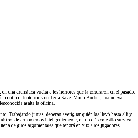
 en una dramática vuelta a los horrores que la torturaron en el pasado.
ción contra el bioterrorismo Terra Save. Moira Burton, una nueva
esconocida asalta la oficina.
o. Trabajando juntas, deberán averiguar quién las llevó hasta allí y
nistros de armamentos inteligentemente, en un clásico estilo survival
llena de giros argumentales que tendrá en vilo a los jugadores