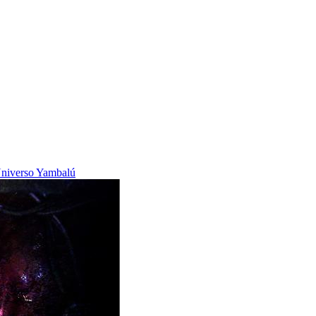
niverso Yambalú