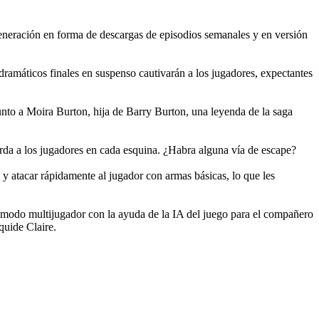
generación en forma de descargas de episodios semanales y en versión
ramáticos finales en suspenso cautivarán a los jugadores, expectantes
 junto a Moira Burton, hija de Barry Burton, una leyenda de la saga
rda a los jugadores en cada esquina. ¿Habra alguna vía de escape?
y atacar rápidamente al jugador con armas básicas, lo que les
el modo multijugador con la ayuda de la IA del juego para el compañero
quide Claire.