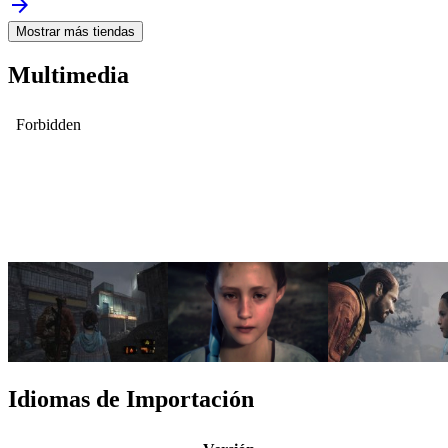
arrow_forward
Mostrar más tiendas
Multimedia
Idiomas de Importación