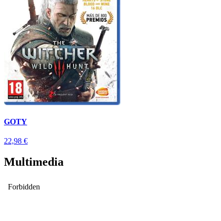
GOTY
22,98 €
Multimedia