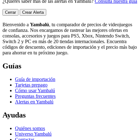
¿Quieres saber más de las alertas en Yambalú?
Consulta nuestra guía
Cerrar
Crear Alerta
Bienvenido a
Yambalú
, tu comparador de precios de videojuegos
de confianza. Nos encargamos de rastrear las mejores ofertas en
consolas, accesorios y juegos para PS5, Xbox, Nintendo Switch,
Switch 2 y PC en más de 20 tiendas internacionales. Encuentra
códigos de descuento, ediciones de importación y el precio más bajo
para ahorrar en tu próximo juego.
Guías
Guía de importación
Tarjetas prepago
Cómo usar Yambalú
Preguntas frecuentes
Alertas en Yambalú
Ayudas
Quiénes somos
Universo Yambalú
Contactar