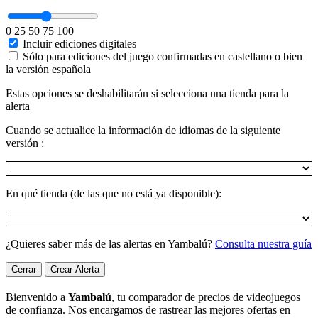
0
25
50
75
100
Incluir ediciones digitales
Sólo para ediciones del juego confirmadas en castellano o bien
la versión española
Estas opciones se deshabilitarán si selecciona una tienda para la
alerta
Cuando se actualice la información de idiomas de la siguiente
versión :
En qué tienda (de las que no está ya disponible):
¿Quieres saber más de las alertas en Yambalú?
Consulta nuestra guía
Cerrar
Crear Alerta
Bienvenido a
Yambalú
, tu comparador de precios de videojuegos
de confianza. Nos encargamos de rastrear las mejores ofertas en