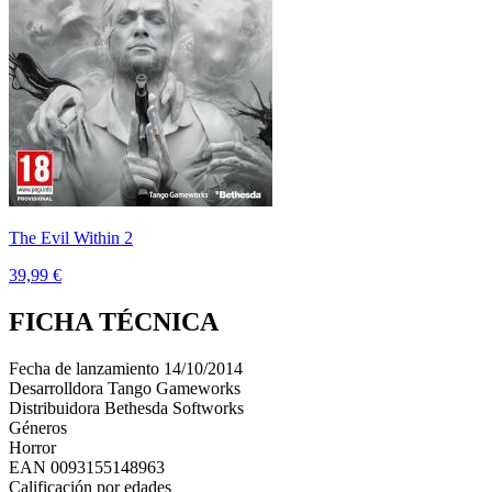
The Evil Within 2
39,99 €
FICHA TÉCNICA
Fecha de lanzamiento
14/10/2014
Desarrolldora
Tango Gameworks
Distribuidora
Bethesda Softworks
Géneros
Horror
EAN
0093155148963
Calificación por edades