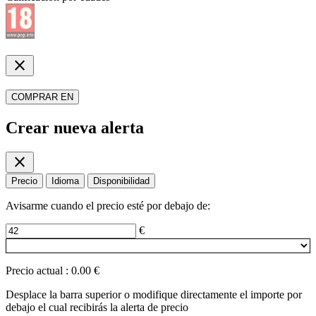
close
COMPRAR EN
Crear nueva alerta
close
Precio
Idioma
Disponibilidad
Avisarme cuando el precio esté por debajo de:
€
Precio actual
:
0.00 €
Desplace la barra superior o modifique directamente el importe por
debajo el cual recibirás la alerta de precio