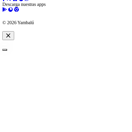
Descarga nuestras apps
© 2026 Yambalú
close