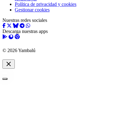
Política de privacidad y cookies
Gestionar cookies
Nuestras redes sociales
Descarga nuestras apps
© 2026 Yambalú
close