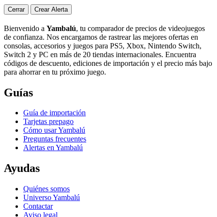
Cerrar
Crear Alerta
Bienvenido a
Yambalú
, tu comparador de precios de videojuegos
de confianza. Nos encargamos de rastrear las mejores ofertas en
consolas, accesorios y juegos para PS5, Xbox, Nintendo Switch,
Switch 2 y PC en más de 20 tiendas internacionales. Encuentra
códigos de descuento, ediciones de importación y el precio más bajo
para ahorrar en tu próximo juego.
Guías
Guía de importación
Tarjetas prepago
Cómo usar Yambalú
Preguntas frecuentes
Alertas en Yambalú
Ayudas
Quiénes somos
Universo Yambalú
Contactar
Aviso legal