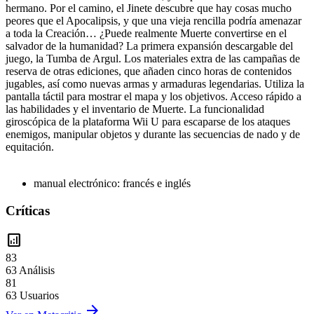
hermano. Por el camino, el Jinete descubre que hay cosas mucho
peores que el Apocalipsis, y que una vieja rencilla podría amenazar
a toda la Creación… ¿Puede realmente Muerte convertirse en el
salvador de la humanidad? La primera expansión descargable del
juego, la Tumba de Argul. Los materiales extra de las campañas de
reserva de otras ediciones, que añaden cinco horas de contenidos
jugables, así como nuevas armas y armaduras legendarias. Utiliza la
pantalla táctil para mostrar el mapa y los objetivos. Acceso rápido a
las habilidades y el inventario de Muerte. La funcionalidad
giroscópica de la plataforma Wii U para escaparse de los ataques
enemigos, manipular objetos y durante las secuencias de nado y de
equitación.
manual electrónico: francés e inglés
Críticas
analytics
83
63 Análisis
81
63 Usuarios
arrow_forward