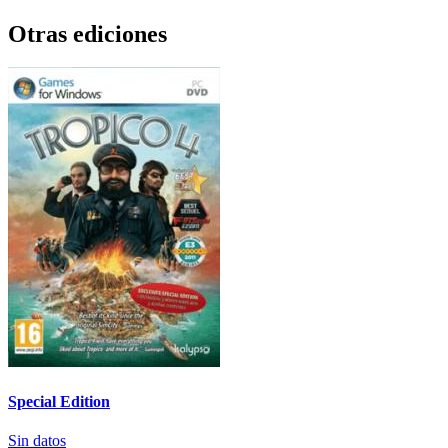
Otras ediciones
Special Edition
Sin datos