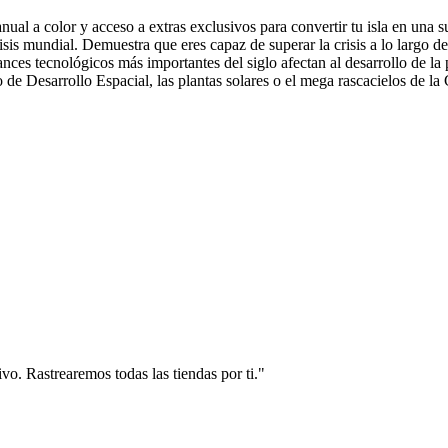
ual a color y acceso a extras exclusivos para convertir tu isla en una s
sis mundial. Demuestra que eres capaz de superar la crisis a lo largo 
nces tecnológicos más importantes del siglo afectan al desarrollo de la
de Desarrollo Espacial, las plantas solares o el mega rascacielos de la
vo. Rastrearemos todas las tiendas por ti."