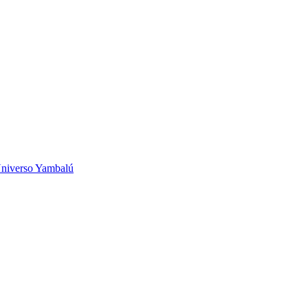
niverso Yambalú