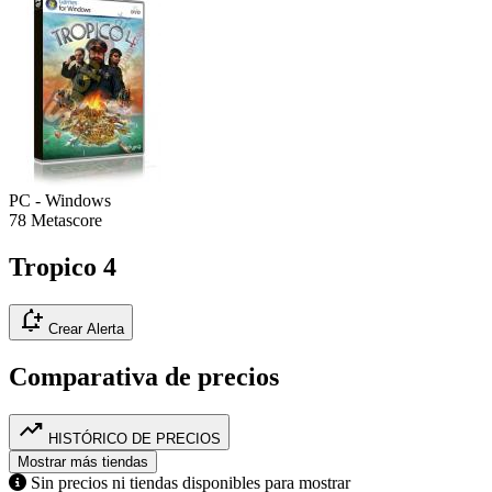
PC - Windows
78
Metascore
Tropico 4
notification_add
Crear Alerta
Comparativa de precios
trending_up
HISTÓRICO DE PRECIOS
Mostrar más tiendas
Sin precios ni tiendas disponibles para mostrar