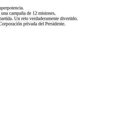
uperpotencia.
de una campaña de 12 misiones.
 partida. Un reto verdaderamente divertido.
 Corporación privada del Presidente.