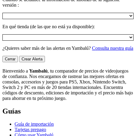
versión :
En qué tienda (de las que no está ya disponible):
¿Quieres saber más de las alertas en Yambalú?
Consulta nuestra guía
Cerrar
Crear Alerta
Bienvenido a
Yambalú
, tu comparador de precios de videojuegos
de confianza. Nos encargamos de rastrear las mejores ofertas en
consolas, accesorios y juegos para PS5, Xbox, Nintendo Switch,
Switch 2 y PC en más de 20 tiendas internacionales. Encuentra
códigos de descuento, ediciones de importación y el precio más bajo
para ahorrar en tu próximo juego.
Guías
Guía de importación
Tarjetas prepago
Cómo usar Yambalú