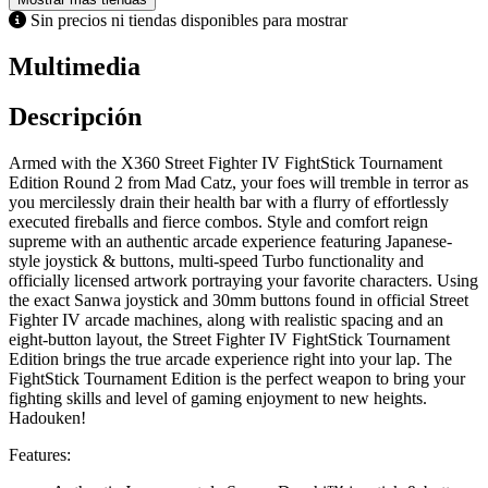
Sin precios ni tiendas disponibles para mostrar
Multimedia
Descripción
Armed with the X360 Street Fighter IV FightStick Tournament
Edition Round 2 from Mad Catz, your foes will tremble in terror as
you mercilessly drain their health bar with a flurry of effortlessly
executed fireballs and fierce combos. Style and comfort reign
supreme with an authentic arcade experience featuring Japanese-
style joystick & buttons, multi-speed Turbo functionality and
officially licensed artwork portraying your favorite characters. Using
the exact Sanwa joystick and 30mm buttons found in official Street
Fighter IV arcade machines, along with realistic spacing and an
eight-button layout, the Street Fighter IV FightStick Tournament
Edition brings the true arcade experience right into your lap. The
FightStick Tournament Edition is the perfect weapon to bring your
fighting skills and level of gaming enjoyment to new heights.
Hadouken!
Features: