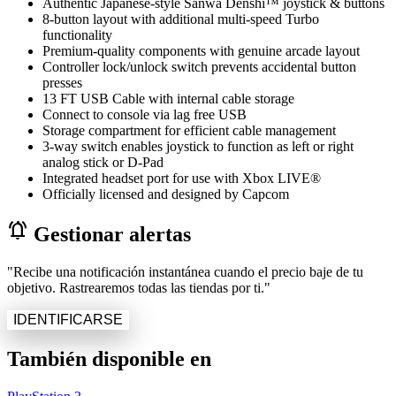
Authentic Japanese-style Sanwa Denshi™ joystick & buttons
8-button layout with additional multi-speed Turbo
functionality
Premium-quality components with genuine arcade layout
Controller lock/unlock switch prevents accidental button
presses
13 FT USB Cable with internal cable storage
Connect to console via lag free USB
Storage compartment for efficient cable management
3-way switch enables joystick to function as left or right
analog stick or D-Pad
Integrated headset port for use with Xbox LIVE®
Officially licensed and designed by Capcom
notifications_active
Gestionar alertas
"Recibe una notificación instantánea cuando el precio baje de tu
objetivo. Rastrearemos todas las tiendas por ti."
IDENTIFICARSE
También disponible en