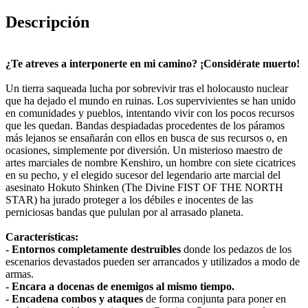
Descripción
¿Te atreves a interponerte en mi camino? ¡Considérate muerto!
Un tierra saqueada lucha por sobrevivir tras el holocausto nuclear
que ha dejado el mundo en ruinas. Los supervivientes se han unido
en comunidades y pueblos, intentando vivir con los pocos recursos
que les quedan. Bandas despiadadas procedentes de los páramos
más lejanos se ensañarán con ellos en busca de sus recursos o, en
ocasiones, simplemente por diversión. Un misterioso maestro de
artes marciales de nombre Kenshiro, un hombre con siete cicatrices
en su pecho, y el elegido sucesor del legendario arte marcial del
asesinato Hokuto Shinken (The Divine FIST OF THE NORTH
STAR) ha jurado proteger a los débiles e inocentes de las
perniciosas bandas que pululan por al arrasado planeta.
Características:
- Entornos completamente destruibles
donde los pedazos de los
escenarios devastados pueden ser arrancados y utilizados a modo de
armas.
- Encara a docenas de enemigos al mismo tiempo.
- Encadena combos y ataques
de forma conjunta para poner en