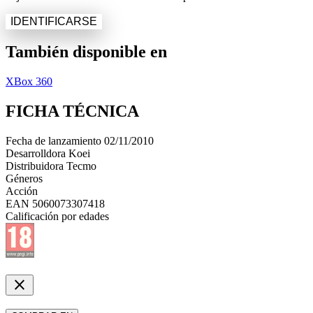
IDENTIFICARSE
También disponible en
XBox 360
FICHA TÉCNICA
Fecha de lanzamiento
02/11/2010
Desarrolldora
Koei
Distribuidora
Tecmo
Géneros
Acción
EAN
5060073307418
Calificación por edades
close