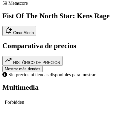
59
Metascore
Fist Of The North Star: Kens Rage
notification_add
Crear Alerta
Comparativa de precios
trending_up
HISTÓRICO DE PRECIOS
Mostrar más tiendas
Sin precios ni tiendas disponibles para mostrar
Multimedia