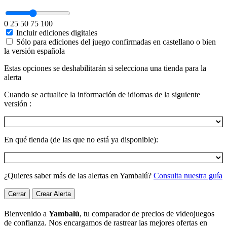
0
25
50
75
100
Incluir ediciones digitales
Sólo para ediciones del juego confirmadas en castellano o bien
la versión española
Estas opciones se deshabilitarán si selecciona una tienda para la
alerta
Cuando se actualice la información de idiomas de la siguiente
versión :
En qué tienda (de las que no está ya disponible):
¿Quieres saber más de las alertas en Yambalú?
Consulta nuestra guía
Cerrar
Crear Alerta
Bienvenido a
Yambalú
, tu comparador de precios de videojuegos
de confianza. Nos encargamos de rastrear las mejores ofertas en