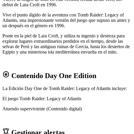
debut de Lara Croft en 1996.
Vive el punto álgido de la aventura con Tomb Raider: Legacy of
Atlantis, una impresionante versión del juego que supuso un antes y
un después en el género en 1996.
Ponte en la piel de Lara Croft, y utiliza tu ingenio y destreza para
explorar lugares extraordinarios perdidos en el tiempo, desde las
selvas de Perú y las antiguas ruinas de Grecia, hasta los desiertos de
Egipto y una misteriosa isla mediterránea envuelta en el mito.
stars
Contenido Day One Edition
La Edición Day One de Tomb Raider: Legacy of Atlantis incluye:
El juego Tomb Raider: Legacy of Atlantis
Atuendo superviviente (Contenido digital)
notifications_active
Gestionar alertas