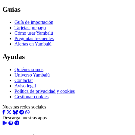
Guías
Guía de importación
Tarjetas prepago
Cómo usar Yambalú
Preguntas frecuentes
Alertas en Yambalú
Ayudas
Quiénes somos
Universo Yambalú
Contactar
Aviso legal
Política de privacidad y cookies
Gestionar cookies
Nuestras redes sociales
Descarga nuestras apps