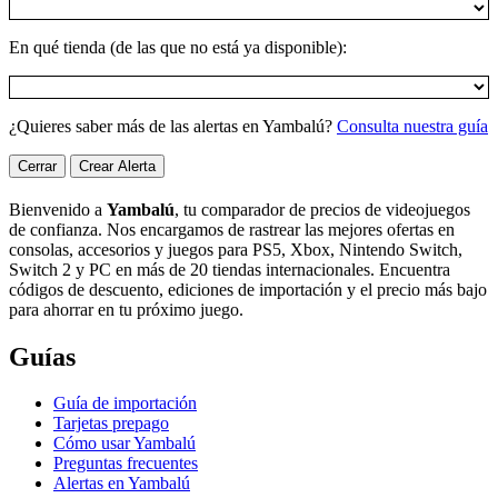
En qué tienda (de las que no está ya disponible):
¿Quieres saber más de las alertas en Yambalú?
Consulta nuestra guía
Cerrar
Crear Alerta
Bienvenido a
Yambalú
, tu comparador de precios de videojuegos
de confianza. Nos encargamos de rastrear las mejores ofertas en
consolas, accesorios y juegos para PS5, Xbox, Nintendo Switch,
Switch 2 y PC en más de 20 tiendas internacionales. Encuentra
códigos de descuento, ediciones de importación y el precio más bajo
para ahorrar en tu próximo juego.
Guías
Guía de importación
Tarjetas prepago
Cómo usar Yambalú
Preguntas frecuentes
Alertas en Yambalú