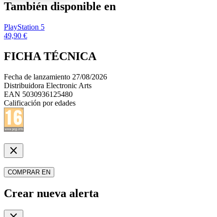
También disponible en
PlayStation 5
49,90 €
FICHA TÉCNICA
Fecha de lanzamiento
27/08/2026
Distribuidora
Electronic Arts
EAN
5030936125480
Calificación por edades
close
COMPRAR EN
Crear nueva alerta
close