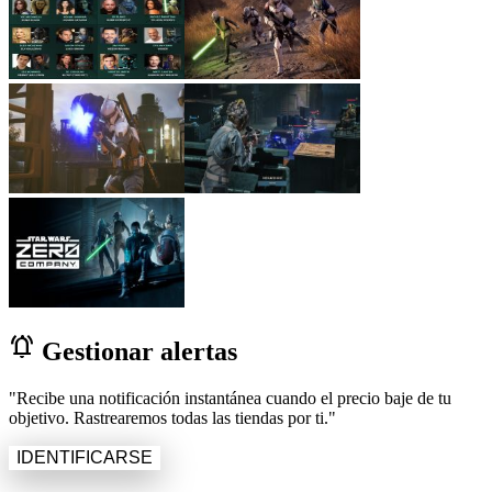
notifications_active
Gestionar alertas
"Recibe una notificación instantánea cuando el precio baje de tu
objetivo. Rastrearemos todas las tiendas por ti."
IDENTIFICARSE