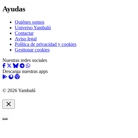
Ayudas
Quiénes somos
Universo Yambalú
Contactar
Aviso legal
Política de privacidad y cookies
Gestionar cookies
Nuestras redes sociales
Descarga nuestras apps
© 2026 Yambalú
close