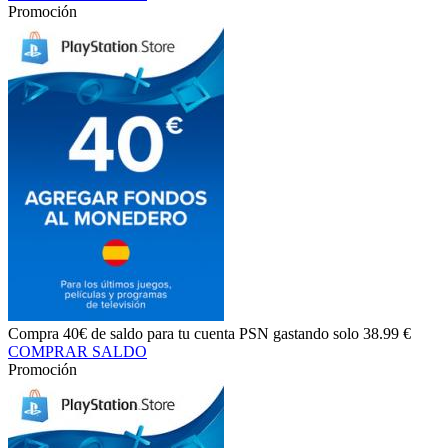
Promoción
Compra
40€ de saldo
para tu cuenta PSN gastando solo
38.99 €
COMPRAR SALDO
Promoción