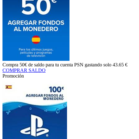
Compra
50€ de saldo
para tu cuenta PSN gastando solo
43.65 €
COMPRAR SALDO
Promoción