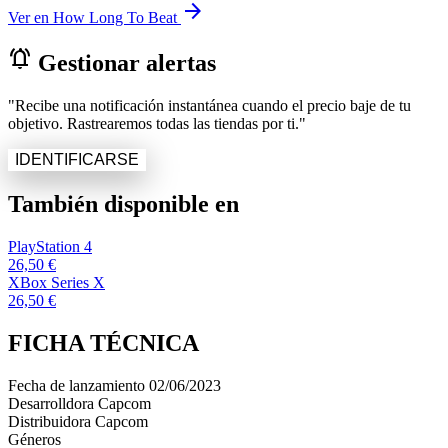
arrow_forward
Ver en How Long To Beat
notifications_active
Gestionar alertas
"Recibe una notificación instantánea cuando el precio baje de tu
objetivo. Rastrearemos todas las tiendas por ti."
IDENTIFICARSE
También disponible en
PlayStation 4
26,50 €
XBox Series X
26,50 €
FICHA TÉCNICA
Fecha de lanzamiento
02/06/2023
Desarrolldora
Capcom
Distribuidora
Capcom
Géneros