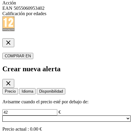
Acción
EAN
5055060953402
Calificación por edades
close
COMPRAR EN
Crear nueva alerta
close
Precio
Idioma
Disponibilidad
Avisarme cuando el precio esté por debajo de:
€
Precio actual
:
0.00 €