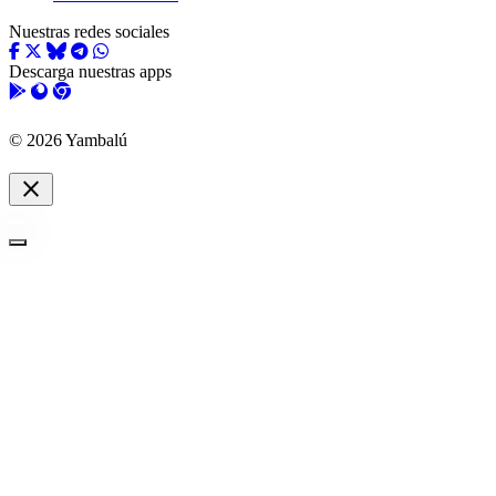
Nuestras redes sociales
Descarga nuestras apps
© 2026 Yambalú
close