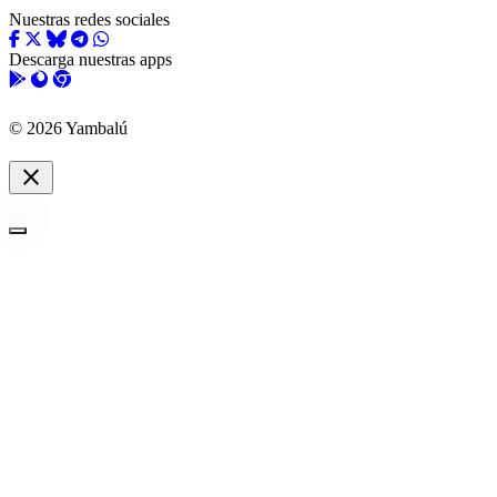
Nuestras redes sociales
Descarga nuestras apps
© 2026 Yambalú
close