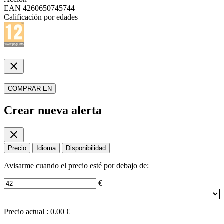
EAN
4260650745744
Calificación por edades
close
COMPRAR EN
Crear nueva alerta
close
Precio
Idioma
Disponibilidad
Avisarme cuando el precio esté por debajo de:
€
Precio actual
:
0.00 €