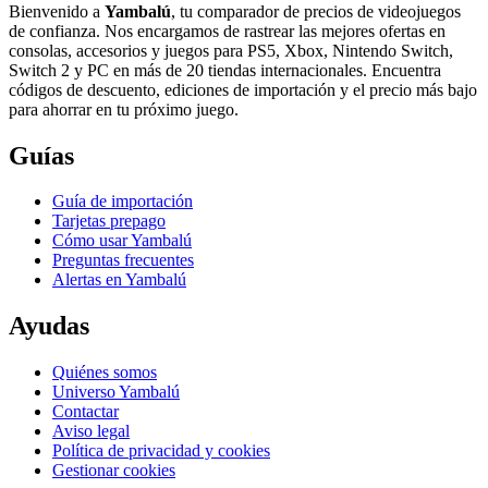
Bienvenido a
Yambalú
, tu comparador de precios de videojuegos
de confianza. Nos encargamos de rastrear las mejores ofertas en
consolas, accesorios y juegos para PS5, Xbox, Nintendo Switch,
Switch 2 y PC en más de 20 tiendas internacionales. Encuentra
códigos de descuento, ediciones de importación y el precio más bajo
para ahorrar en tu próximo juego.
Guías
Guía de importación
Tarjetas prepago
Cómo usar Yambalú
Preguntas frecuentes
Alertas en Yambalú
Ayudas
Quiénes somos
Universo Yambalú
Contactar
Aviso legal
Política de privacidad y cookies
Gestionar cookies