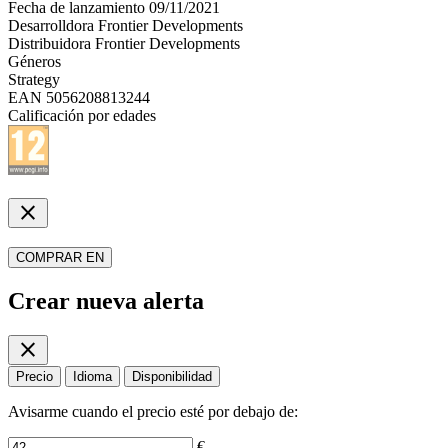
Fecha de lanzamiento
09/11/2021
Desarrolldora
Frontier Developments
Distribuidora
Frontier Developments
Géneros
Strategy
EAN
5056208813244
Calificación por edades
close
COMPRAR EN
Crear nueva alerta
close
Precio
Idioma
Disponibilidad
Avisarme cuando el precio esté por debajo de:
€