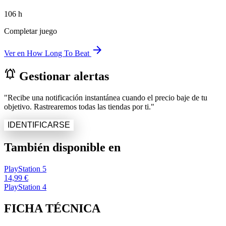
106 h
Completar juego
arrow_forward
Ver en How Long To Beat
notifications_active
Gestionar alertas
"Recibe una notificación instantánea cuando el precio baje de tu
objetivo. Rastrearemos todas las tiendas por ti."
IDENTIFICARSE
También disponible en
PlayStation 5
14,99 €
PlayStation 4
FICHA TÉCNICA