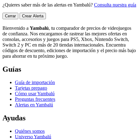
¿Quieres saber más de las alertas en Yambalú?
Consulta nuestra guía
Cerrar
Crear Alerta
Bienvenido a
Yambalú
, tu comparador de precios de videojuegos
de confianza. Nos encargamos de rastrear las mejores ofertas en
consolas, accesorios y juegos para PS5, Xbox, Nintendo Switch,
Switch 2 y PC en más de 20 tiendas internacionales. Encuentra
códigos de descuento, ediciones de importación y el precio más bajo
para ahorrar en tu próximo juego.
Guías
Guía de importación
Tarjetas prepago
Cómo usar Yambalú
Preguntas frecuentes
Alertas en Yambalú
Ayudas
Quiénes somos
Universo Yambalú